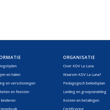
ORMATIE
ORGANISATIE
ingstijden
Over KDV La Luna
gen en halen
Waarom KDV La Luna?
ing en verschoningen
Pedagogisch beleidsplan
iteiten en feesten
Leiding en groepsindeling
 kinderen
Kosten en betalingen
ijngebruik
Certificering