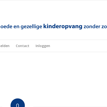
elden
Contact
Inloggen
0