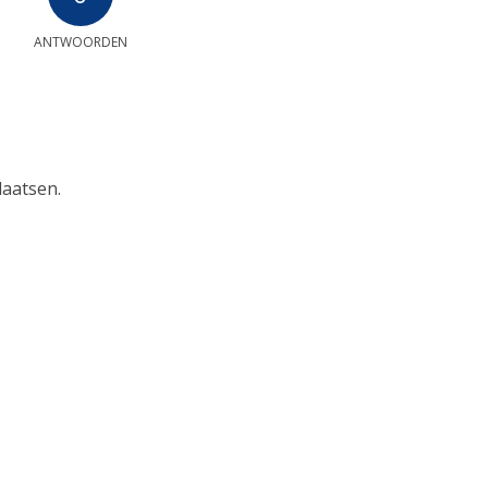
ANTWOORDEN
laatsen.