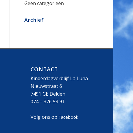
Geen categorieën
Archief
CONTACT
Kinderdagverblijf La Luna
Nieuwstraat 6
7491 GE Delden
074 – 376 53 91
Volg ons op
Facebook