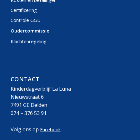
Kosten en betalingen
Certificering
Controle GGD
Oudercommissie
Klachtenregeling
CONTACT
Kinderdagverblijf La Luna
Nieuwstraat 6
7491 GE Delden
074 – 376 53 91
Volg ons op
Facebook