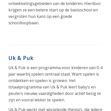
ontwikkelingsgebieden van de kinderen. Hierdoor
krijgen ze een betere start op de basisschool en
vergroten hun kans op een goede
schoolloopbaan.
Uk & Puk
Uk & Puk is een programma voor kinderen van 0-4
jaar waarbij spelen centraal staat. Want spelen is
ontdekken en spelen is groeien. Het
totaalprogramma van Uk & Puk leert baby’s en
peuters nieuwe vaardigheden door actief bezig te
zijn en vooral lekker te spelen.
Uk & Puk werkt met wisselende thema’s, die iedere