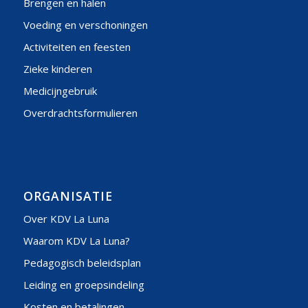
Brengen en halen
Voeding en verschoningen
Activiteiten en feesten
Zieke kinderen
Medicijngebruik
Overdrachtsformulieren
ORGANISATIE
Over KDV La Luna
Waarom KDV La Luna?
Pedagogisch beleidsplan
Leiding en groepsindeling
Kosten en betalingen