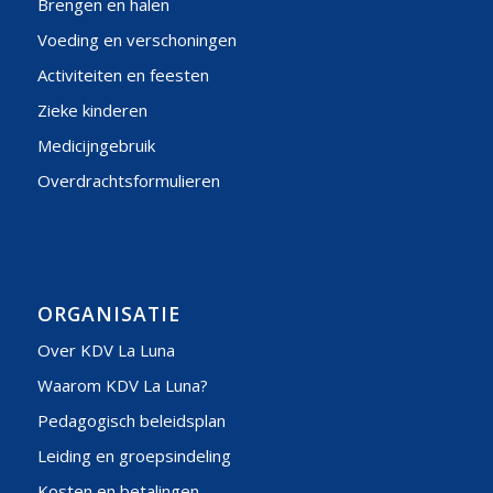
Brengen en halen
Voeding en verschoningen
Activiteiten en feesten
Zieke kinderen
Medicijngebruik
Overdrachtsformulieren
ORGANISATIE
Over KDV La Luna
Waarom KDV La Luna?
Pedagogisch beleidsplan
Leiding en groepsindeling
Kosten en betalingen