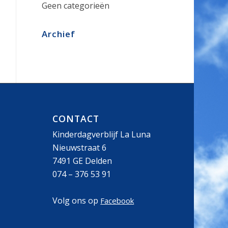
Geen categorieën
Archief
CONTACT
Kinderdagverblijf La Luna
Nieuwstraat 6
7491 GE Delden
074 – 376 53 91
Volg ons op
Facebook