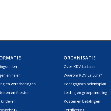
ORMATIE
ORGANISATIE
ingstijden
Over KDV La Luna
gen en halen
Waarom KDV La Luna?
ing en verschoningen
Pedagogisch beleidsplan
iteiten en feesten
Leiding en groepsindeling
 kinderen
Kosten en betalingen
ijngebruik
Certificering