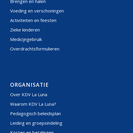
Brengen en halen
Voeding en verschoningen
Activiteiten en feesten
Zieke kinderen
Medicijngebruik
Overdrachtsformulieren
ORGANISATIE
Over KDV La Luna
Waarom KDV La Luna?
Pedagogisch beleidsplan
Leiding en groepsindeling
Kosten en betalingen