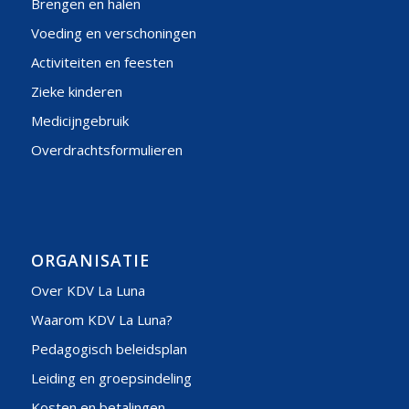
Brengen en halen
Voeding en verschoningen
Activiteiten en feesten
Zieke kinderen
Medicijngebruik
Overdrachtsformulieren
ORGANISATIE
Over KDV La Luna
Waarom KDV La Luna?
Pedagogisch beleidsplan
Leiding en groepsindeling
Kosten en betalingen