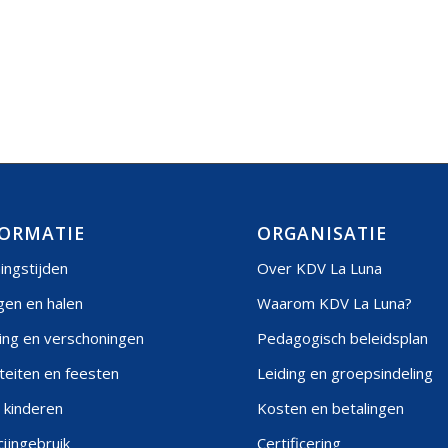
ORMATIE
ORGANISATIE
ingstijden
Over KDV La Luna
gen en halen
Waarom KDV La Luna?
ing en verschoningen
Pedagogisch beleidsplan
iteiten en feesten
Leiding en groepsindeling
 kinderen
Kosten en betalingen
ijngebruik
Certificering