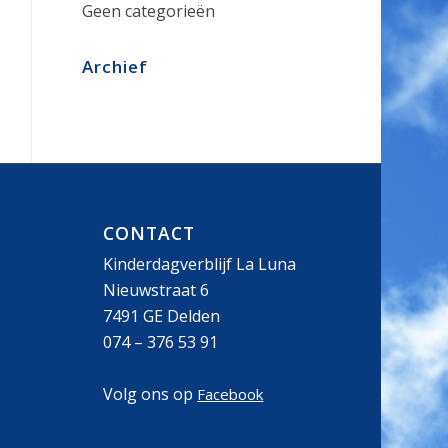
Geen categorieën
Archief
CONTACT
Kinderdagverblijf La Luna
Nieuwstraat 6
7491 GE Delden
074 – 376 53 91
Volg ons op
Facebook