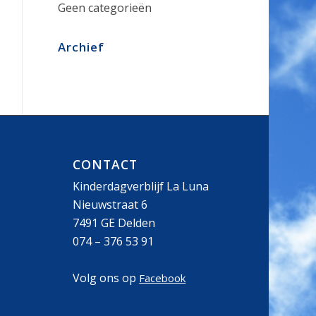
Geen categorieën
Archief
CONTACT
Kinderdagverblijf La Luna
Nieuwstraat 6
7491 GE Delden
074 – 376 53 91
Volg ons op
Facebook