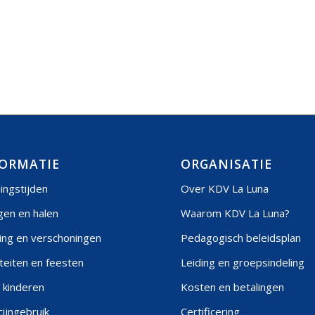
ORMATIE
ORGANISATIE
ingstijden
Over KDV La Luna
gen en halen
Waarom KDV La Luna?
ing en verschoningen
Pedagogisch beleidsplan
iteiten en feesten
Leiding en groepsindeling
 kinderen
Kosten en betalingen
ijngebruik
Certificering