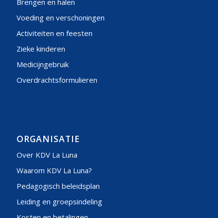
Brengen en halen
Voeding en verschoningen
Activiteiten en feesten
Zieke kinderen
Medicijngebruik
Overdrachtsformulieren
ORGANISATIE
Over KDV La Luna
Waarom KDV La Luna?
Pedagogisch beleidsplan
Leiding en groepsindeling
Kosten en betalingen