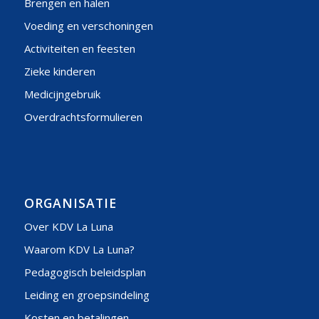
Brengen en halen
Voeding en verschoningen
Activiteiten en feesten
Zieke kinderen
Medicijngebruik
Overdrachtsformulieren
ORGANISATIE
Over KDV La Luna
Waarom KDV La Luna?
Pedagogisch beleidsplan
Leiding en groepsindeling
Kosten en betalingen