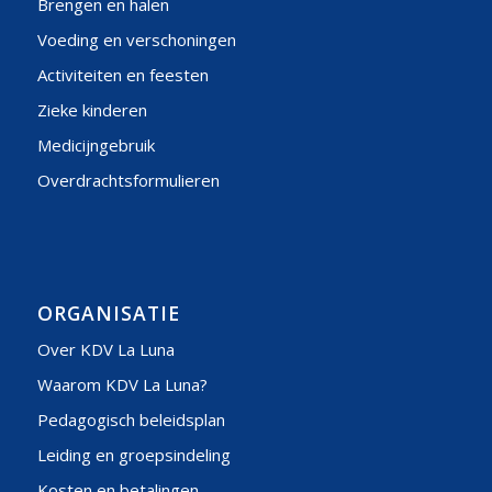
Brengen en halen
Voeding en verschoningen
Activiteiten en feesten
Zieke kinderen
Medicijngebruik
Overdrachtsformulieren
ORGANISATIE
Over KDV La Luna
Waarom KDV La Luna?
Pedagogisch beleidsplan
Leiding en groepsindeling
Kosten en betalingen