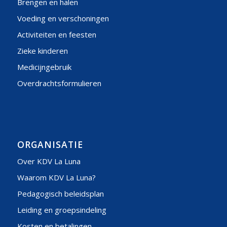
Brengen en halen
Voeding en verschoningen
Activiteiten en feesten
Zieke kinderen
Medicijngebruik
Overdrachtsformulieren
ORGANISATIE
Over KDV La Luna
Waarom KDV La Luna?
Pedagogisch beleidsplan
Leiding en groepsindeling
Kosten en betalingen