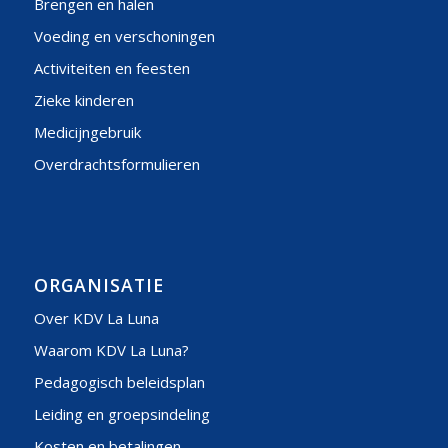
Brengen en halen
Voeding en verschoningen
Activiteiten en feesten
Zieke kinderen
Medicijngebruik
Overdrachtsformulieren
ORGANISATIE
Over KDV La Luna
Waarom KDV La Luna?
Pedagogisch beleidsplan
Leiding en groepsindeling
Kosten en betalingen