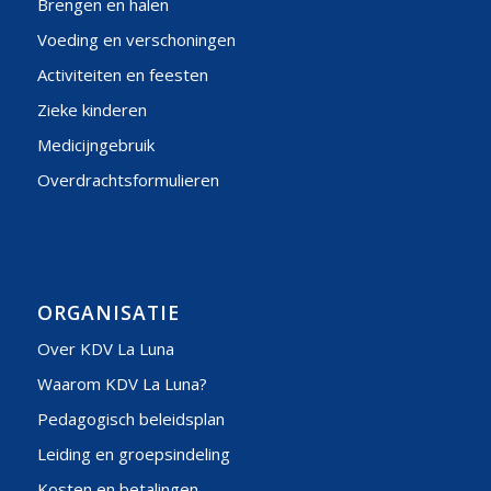
Brengen en halen
Voeding en verschoningen
Activiteiten en feesten
Zieke kinderen
Medicijngebruik
Overdrachtsformulieren
ORGANISATIE
Over KDV La Luna
Waarom KDV La Luna?
Pedagogisch beleidsplan
Leiding en groepsindeling
Kosten en betalingen