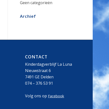
Geen categorieën
Archief
CONTACT
Kinderdagverblijf La Luna
Nieuwstraat 6
7491 GE Delden
074 – 376 53 91
Volg ons op
Facebook