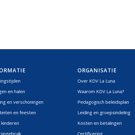
ORMATIE
ORGANISATIE
ingstijden
Over KDV La Luna
gen en halen
Waarom KDV La Luna?
ing en verschoningen
Pedagogisch beleidsplan
iteiten en feesten
Leiding en groepsindeling
 kinderen
Kosten en betalingen
ijngebruik
Certificering