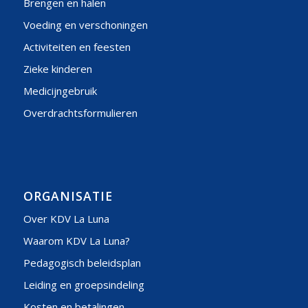
Brengen en halen
Voeding en verschoningen
Activiteiten en feesten
Zieke kinderen
Medicijngebruik
Overdrachtsformulieren
ORGANISATIE
Over KDV La Luna
Waarom KDV La Luna?
Pedagogisch beleidsplan
Leiding en groepsindeling
Kosten en betalingen