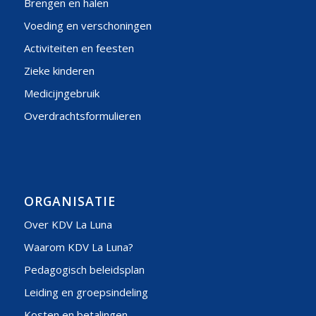
Brengen en halen
Voeding en verschoningen
Activiteiten en feesten
Zieke kinderen
Medicijngebruik
Overdrachtsformulieren
ORGANISATIE
Over KDV La Luna
Waarom KDV La Luna?
Pedagogisch beleidsplan
Leiding en groepsindeling
Kosten en betalingen