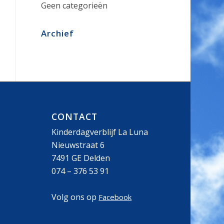
Geen categorieën
Archief
CONTACT
Kinderdagverblijf La Luna
Nieuwstraat 6
7491 GE Delden
074 – 376 53 91
Volg ons op
Facebook