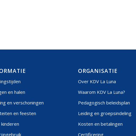
ORMATIE
ORGANISATIE
ingstijden
Over KDV La Luna
gen en halen
Waarom KDV La Luna?
ing en verschoningen
Pedagogisch beleidsplan
iteiten en feesten
Leiding en groepsindeling
 kinderen
Kosten en betalingen
ijngebruik
Certificering